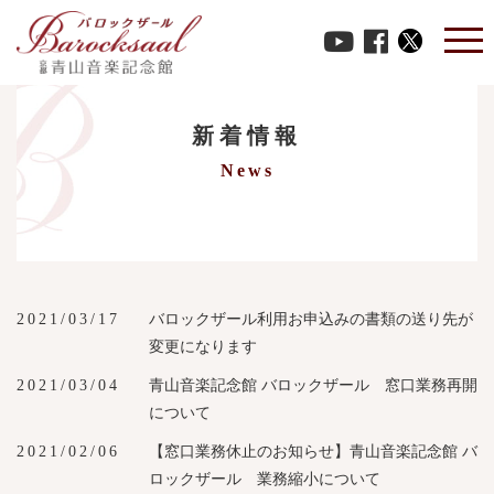
HOME
-
barocksaal_user
新着情報
News
バロックザール利用お申込みの書類の送り先が
2021/03/17
変更になります
青山音楽記念館 バロックザール 窓口業務再開
2021/03/04
について
【窓口業務休止のお知らせ】青山音楽記念館 バ
2021/02/06
ロックザール 業務縮小について