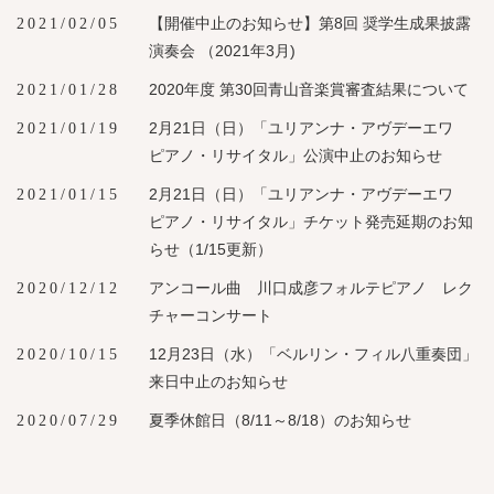
【開催中止のお知らせ】第8回 奨学生成果披露
2021/02/05
演奏会 （2021年3月)
2020年度 第30回青山音楽賞審査結果について
2021/01/28
2月21日（日）「ユリアンナ・アヴデーエワ
2021/01/19
ピアノ・リサイタル」公演中止のお知らせ
2月21日（日）「ユリアンナ・アヴデーエワ
2021/01/15
ピアノ・リサイタル」チケット発売延期のお知
らせ（1/15更新）
アンコール曲 川口成彦フォルテピアノ レク
2020/12/12
チャーコンサート
12月23日（水）「ベルリン・フィル八重奏団」
2020/10/15
来日中止のお知らせ
夏季休館日（8/11～8/18）のお知らせ
2020/07/29