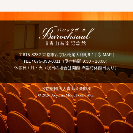
〒615-8282 京都市西京区松尾大利町9-1 [
MAP
]
TEL /
075-393-0011
（受付時間 9:30～18:00）
休館日 / 月・火（祝日の場合は開館 ※臨時休館日あり）
公益財団法人青山音楽財団
© 2026 Aoyama Music Foundation.