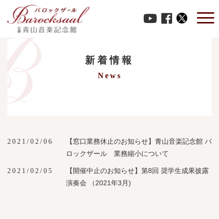
HOME
-
News
-
2021年02月
新着情報
News
【窓口業務休止のお知らせ】青山音楽記念館 バ
2021/02/06
ロックザール 業務縮小について
【開催中止のお知らせ】第8回 奨学生成果披露
2021/02/05
演奏会 （2021年3月)