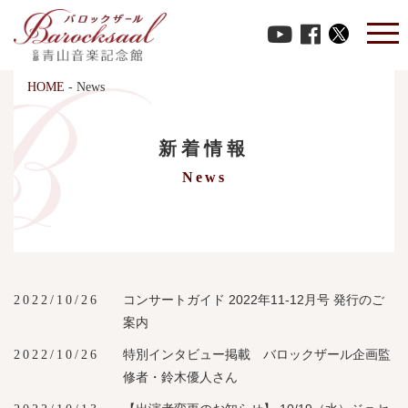
HOME
-
News
新着情報
News
コンサートガイド 2022年11-12月号 発行のご
2022/10/26
案内
特別インタビュー掲載 バロックザール企画監
2022/10/26
修者・鈴木優人さん