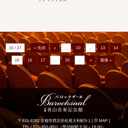
15 / 27
« 先頭
«
...
10
...
13
14
15
16
17
...
20
...
»
最後 »
〒615-8282 京都市西京区松尾大利町9-1 [
MAP
]
TEL /
075-393-0011
（受付時間 9:30～18:00）