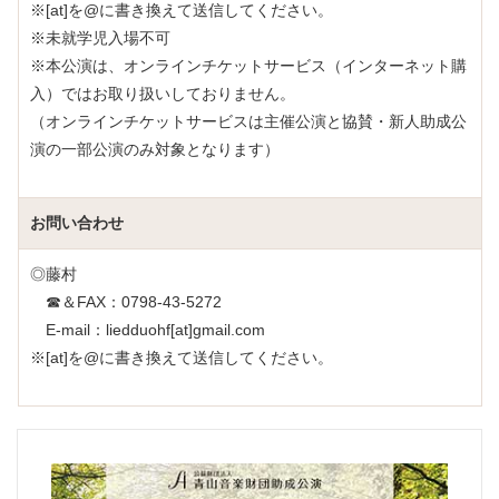
※[at]を@に書き換えて送信してください。
※未就学児入場不可
※本公演は、オンラインチケットサービス（インターネット購
入）ではお取り扱いしておりません。
（オンラインチケットサービスは主催公演と協賛・新人助成公
演の一部公演のみ対象となります）
お問い合わせ
◎藤村
☎＆FAX：0798-43-5272
E-mail：liedduohf[at]gmail.com
※[at]を@に書き換えて送信してください。