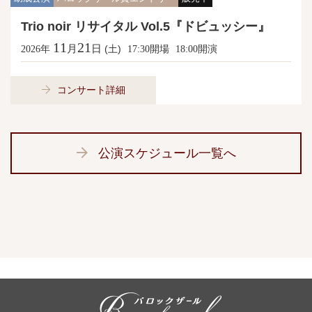
Trio noir リサイタル Vol.5『ドビュッシー』
11
21
月
日
年
(土)
開場
開演
2026
17:30
18:00
コンサート詳細
公演スケジュール一覧へ