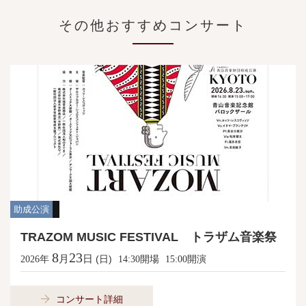
その他おすすめコンサート
助成公演
TRAZOM MUSIC FESTIVAL トラザム音楽祭
8
23
月
日
年
(日)
開場
開演
2026
14:30
15:00
コンサート詳細