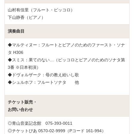
山村有佳里（フルート・ピッコロ）
下山静香（ピアノ）
演奏曲目
◆マルティヌー：フルートとピアノのためのファースト・ソナ
タ H306
◆スミス：果てのない…（ピッコロとピアノのためのソナタ第
3番 ※日本初演）
◆ドヴォルザーク：母の教え給いし歌
◆シュルホフ：フルートソナタ 他
チケット販売・
お問い合わせ
◎青山音楽記念館 075-393-0011
◎チケットぴあ 0570-02-9999（Pコード 161-994）