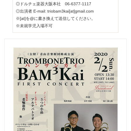
◎ドルチェ楽器大阪本社 06-6377-1117
◎出演者 E-mail: triobam3kai[at]gmail.com
※[at]を@に書き換えて送信してください。
※未就学児入場不可