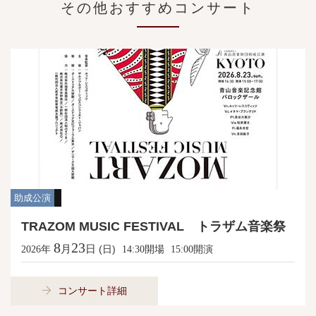
その他おすすめコンサート
助成公演
TRAZOM MUSIC FESTIVAL トラザム音楽祭
8
23
月
日
年
(日)
開場
開演
2026
14:30
15:00
コンサート詳細