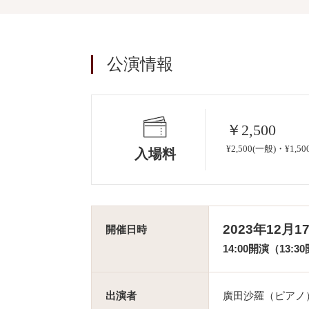
公演情報
￥2,500
¥2,500(一般)・¥1
入場料
2023年12月
開催日時
14:00開演（13:3
出演者
廣田沙羅（ピアノ