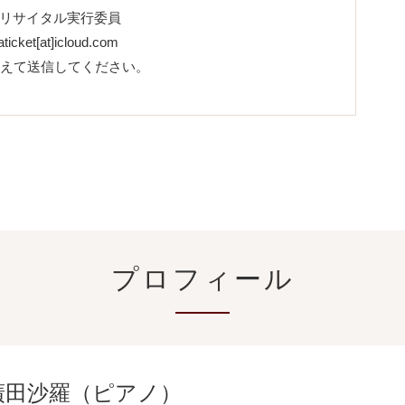
ノリサイタル実行委員
ticket[at]icloud.com
き換えて送信してください。
プロフィール
廣田沙羅（ピアノ）