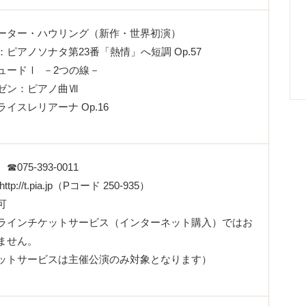
ーター・ハウリング（新作・世界初演）
ピアノソナタ第23番「熱情」へ短調 Op.57
ュードⅠ －2つの線－
ゼン：ピアノ曲Ⅶ
イスレリアーナ Op.16
75-393-0011
http://t.pia.jp
（Pコード 250-935）
可
ラインチケットサービス（インターネット購入）ではお
ません。
ットサービスは主催公演のみ対象となります）