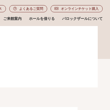
ス
よくあるご質問
オンラインチケット購入
ご来館案内
ホールを借りる
バロックザールについて
ル