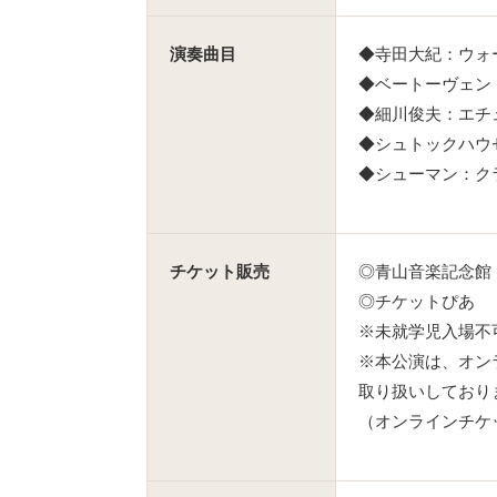
演奏曲目
◆寺田大紀：ウォ
◆ベートーヴェン：
◆細川俊夫：エチ
◆シュトックハウ
◆シューマン：クラ
チケット販売
◎青山音楽記念館 ☎0
◎チケットぴあ
※未就学児入場不
※本公演は、オン
取り扱いしており
（オンラインチケ