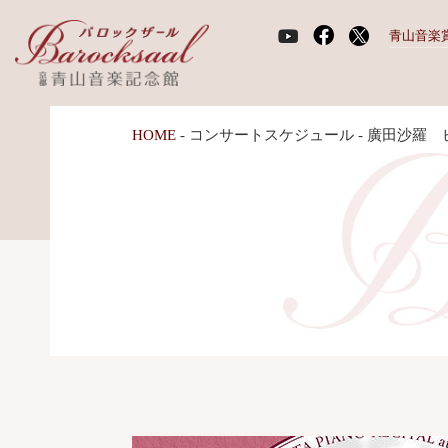
青山音楽
HOME
-
コンサートスケジュール
-
廣田沙羅 