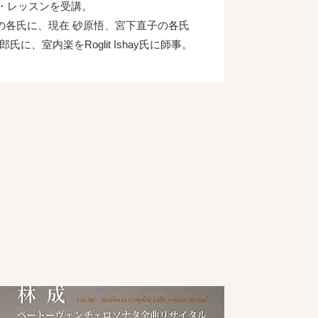
クラス・レッスンを受講。
ryの各氏に、現在 砂原悟、宮下直子の各氏
室内楽をRoglit Ishay氏に師事。