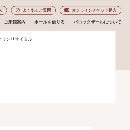
ス
よくあるご質問
オンラインチケット購入
ご来館案内
ホールを借りる
バロックザールについて
オリンリサイタル
ル