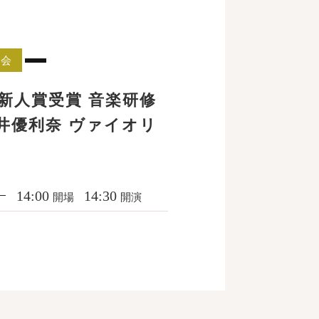
奏会
賞新人賞受賞 音楽研修
井優利奈 ヴァイオリ
14:00
14:30
開場
開演