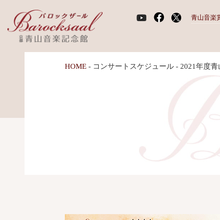
青山音楽
HOME
-
コンサートスケジュール
-
2021年