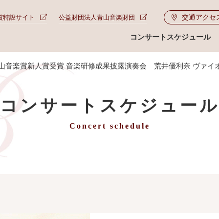
交通アクセ
賞特設サイト
公益財団法人青山音楽財団
コンサートスケジュール
度青山音楽賞新人賞受賞 音楽研修成果披露演奏会 荒井優利奈 ヴァイ
コンサートスケジュー
Concert schedule