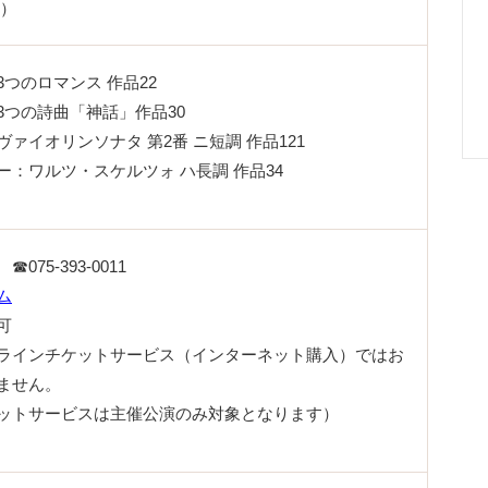
ノ）
3つのロマンス 作品22
3つの詩曲「神話」作品30
ヴァイオリンソナタ 第2番 ニ短調 作品121
：ワルツ・スケルツォ ハ長調 作品34
75-393-0011
ム
可
ラインチケットサービス（インターネット購入）ではお
ません。
ットサービスは主催公演のみ対象となります）