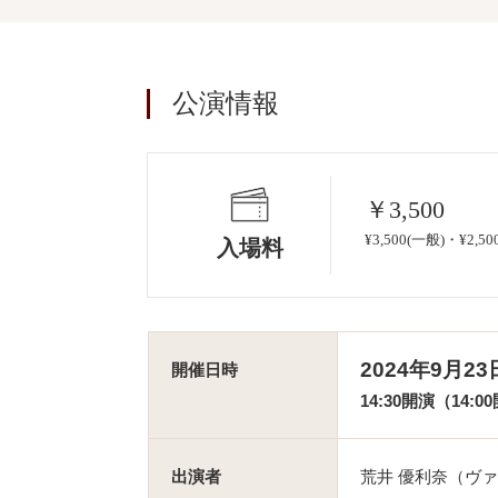
公演情報
￥3,500
¥3,500(一般)・¥
入場料
2024年9月2
開催日時
14:30開演（14:0
出演者
荒井 優利奈（ヴ