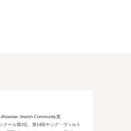
n Jewish Community賞、
春国際音楽コンクール第2位。第14回ヤング・ヴィルト