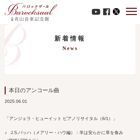
HOME
-
News
-
本日のアンコール曲
新着情報
News
本日のアンコール曲
2025.06.01
「アンジェラ・ヒューイット ピアノリサイタル（6/1）」
♪ J.S.バッハ（メアリー・ハウ編）：羊は安らかに草を食み