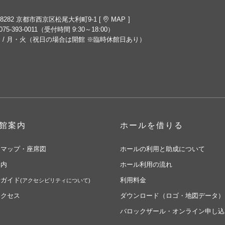
-8282 京都市西京区松尾大利町9-1 [
MAP
]
075-393-0011
（受付時間 9:30～18:00）
 / 月・火（祝日の場合は開館 ※臨時休館日あり）
館案内
ホールを借りる
アマップ・座席図
ホールの利用と助成について
案内
ホール利用の流れ
場ガイド
利用料金
(アクセシビリティについて)
アクセス
ダウンロード（ロゴ・地図データ）
バロックザール・オンライン申し込