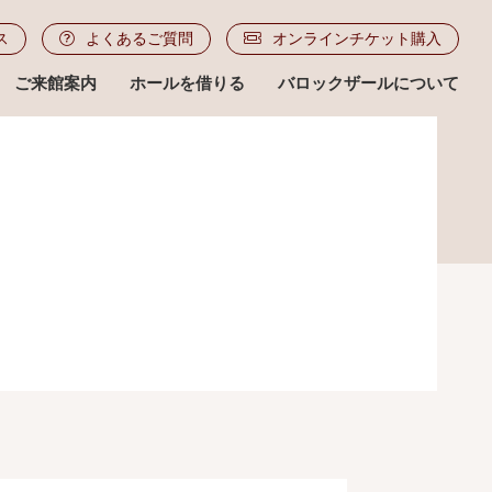
ス
よくあるご質問
オンラインチケット購入
ご来館案内
ホールを借りる
バロックザールについて
ル