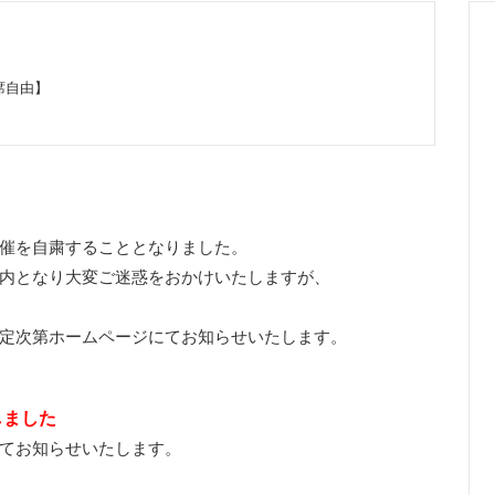
席自由】
催を自粛することとなりました。
内となり大変ご迷惑をおかけいたしますが、
定次第ホームページにてお知らせいたします。
しました
てお知らせいたします。