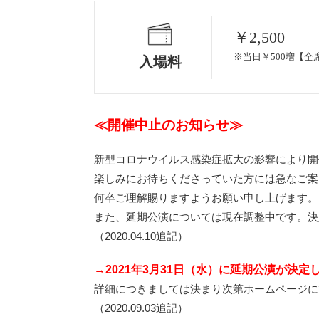
￥2,500
※当日￥500増【全
入場料
≪開催中止のお知らせ≫
新型コロナウイルス感染症拡大の影響により開
楽しみにお待ちくださっていた方には急なご案
何卒ご理解賜りますようお願い申し上げます。
また、延期公演については現在調整中です。決
（2020.04.10追記）
→2021年3
月31日（水）に延期公演が決定
詳細につきましては決まり次第ホームページに
（2020.09.03追記）