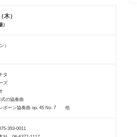
日（木）
開場）
ーン）
ナタ
ーズ
オ
形式の協奏曲
ーン協奏曲 op. 45 No. 7 他
393-0011
06-6377-1117