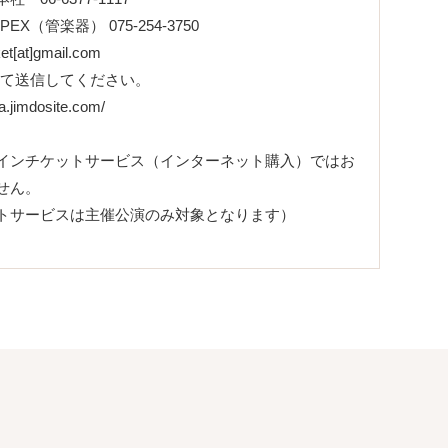
EX（管楽器） 075-254-3750
ket[at]gmail.com
換えて送信してください。
tta.jimdosite.com/
インチケットサービス（インターネット購入）ではお
せん。
トサービスは主催公演のみ対象となります）