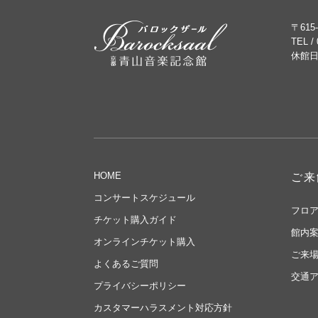
〒615
TEL /
休館日
HOME
ご来
コンサートスケジュール
フロ
チケット購入ガイド
館内
オンラインチケット購入
ご来
よくあるご質問
交通
プライバシーポリシー
カスタマーハラスメント対応方針