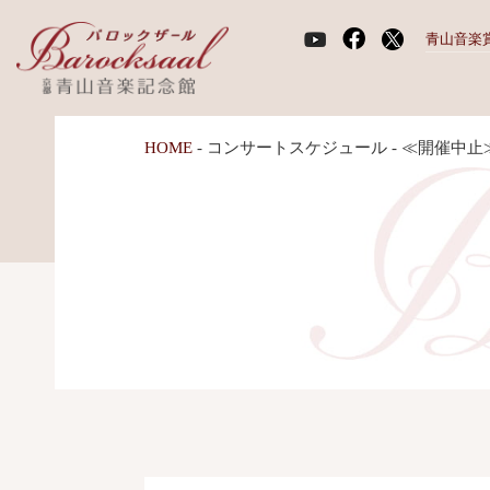
青山音楽
HOME
-
コンサートスケジュール
-
≪開催中止