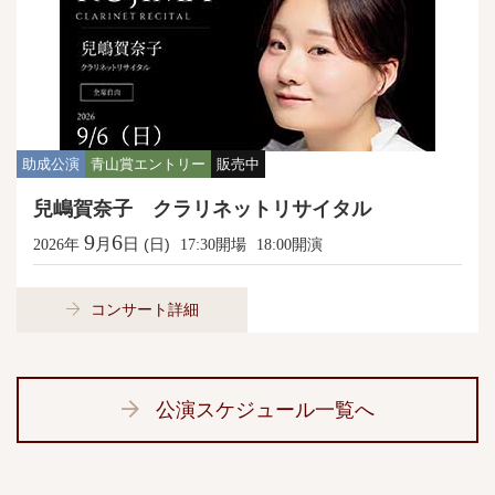
助成公演
青山賞エントリー
販売中
兒嶋賀奈子 クラリネットリサイタル
9
6
月
日
年
(日)
開場
開演
2026
17:30
18:00
コンサート詳細
公演スケジュール一覧へ