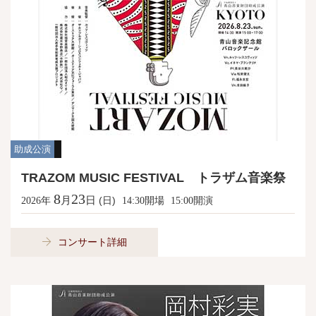
助成公演
TRAZOM MUSIC FESTIVAL トラザム音楽祭
8
23
月
日
年
(日)
開場
開演
2026
14:30
15:00
コンサート詳細