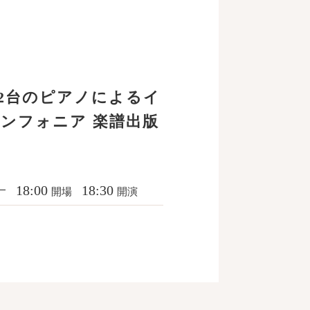
2台のピアノによるイ
ンフォニア 楽譜出版
18:00
18:30
開場
開演