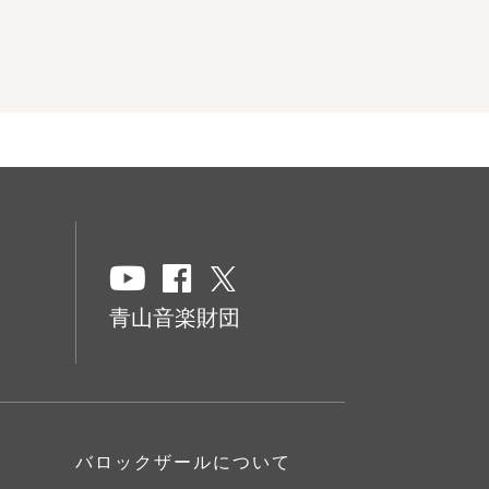
青山音楽財団
バロックザールについて