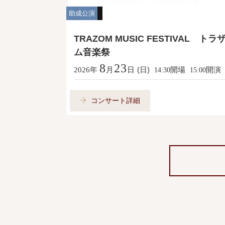
助成公演
TRAZOM MUSIC FESTIVAL トラ
ム音楽祭
8
23
年
月
日
(日)
開場
開演
2026
14:30
15:00
コンサート詳細