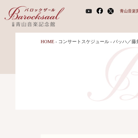
青山音楽
HOME
-
コンサートスケジュール
-
バッハ／藤