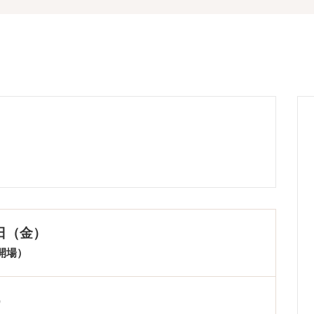
4日（金）
0開場）
）