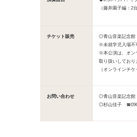
（藤井園子編：2
チケット販売
◎青山音楽記念館 ☎0
※未就学児入場不
※本公演は、オン
取り扱いしており
（オンラインチケ
お問い合わせ
◎青山音楽記念館 ☎0
◎杉山佳子 ☎090-7