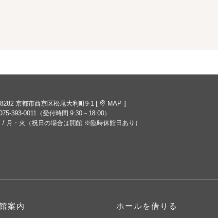
-8282 京都市西京区松尾大利町9-1 [
MAP
]
075-393-0011
（受付時間 9:30～18:00）
 / 月・火（祝日の場合は開館 ※臨時休館日あり）
館案内
ホールを借りる