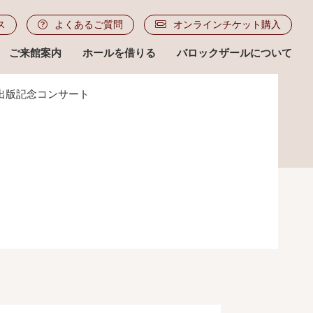
ス
よくあるご質問
オンラインチケット購入
ご来館案内
ホールを借りる
バロックザールについて
出版記念コンサート
ル