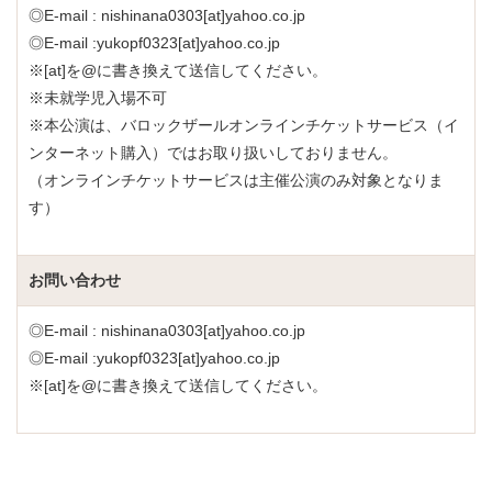
◎E-mail : nishinana0303[at]yahoo.co.jp
◎E-mail :yukopf0323[at]yahoo.co.jp
※[at]を@に書き換えて送信してください。
※未就学児入場不可
※本公演は、バロックザールオンラインチケットサービス（イ
ンターネット購入）ではお取り扱いしておりません。
（オンラインチケットサービスは主催公演のみ対象となりま
す）
お問い合わせ
◎E-mail : nishinana0303[at]yahoo.co.jp
◎E-mail :yukopf0323[at]yahoo.co.jp
※[at]を@に書き換えて送信してください。