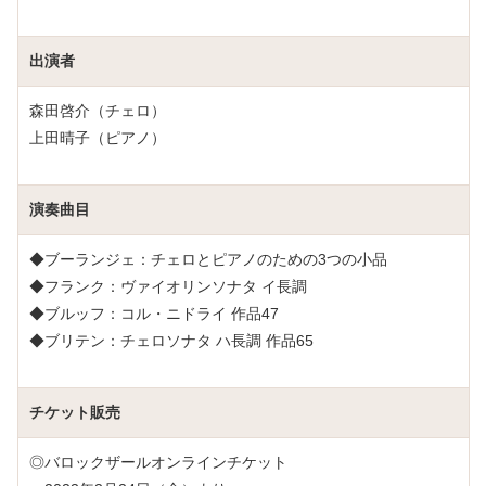
出演者
森田啓介（チェロ）
上田晴子（ピアノ）
演奏曲目
◆ブーランジェ：チェロとピアノのための3つの小品
◆フランク：ヴァイオリンソナタ イ長調
◆ブルッフ：コル・ニドライ 作品47
◆ブリテン：チェロソナタ ハ長調 作品65
チケット販売
◎バロックザールオンラインチケット