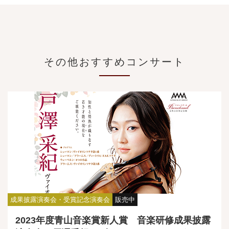
その他おすすめコンサート
成果披露演奏会・受賞記念演奏会
販売中
2023年度青山音楽賞新人賞 音楽研修成果披露