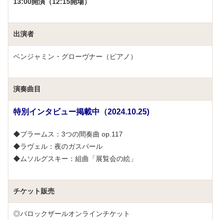
13:00開演（12:15開場）
出演者
ベンジャミン・グローヴナー（ピアノ）
演奏曲目
特別インタビュー掲載中（2024.10.25)
◆ブラームス：3つの間奏曲 op.117
◆ラヴェル：夜のガスパール
◆ムソルグスキー：組曲「展覧会の絵」
チケット販売
◎バロックザールオンラインチケット