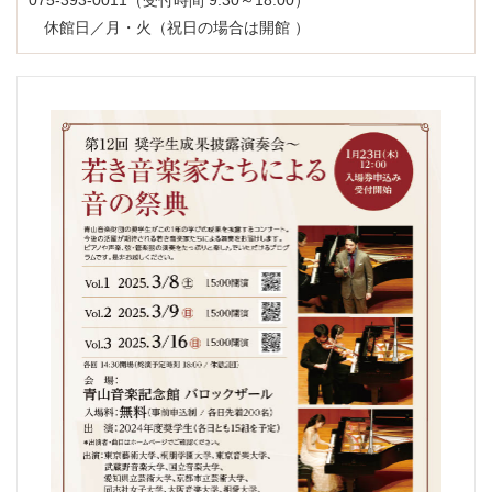
075-393-0011（受付時間 9:30～18:00）
休館日／月・火（祝日の場合は開館 ）