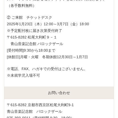
（各手数料無料）
② ご来館 チケットデスク
2025年1月23日（木）12:00～3月7日（金）18:00
※予定配付枚に届き次第受付終了
〒615-8282 松尾大利町９－１
青山音楽記念館 バロックザール
[受付時間]9:30から18:00まで
[休館日]月曜・火曜 冬期休館12月30日～1月7日
※電話、FAX、ハガキでの受付はございません。
※未就学児入場不可
お問い合わせ
〒615-8282 京都市西京区松尾大利町9-1
青山音楽記念館 バロックザール