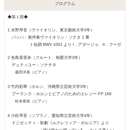
プログラム
◆第１部◆
1 水野琴音（ヴァイオリン、東京藝術大学3年）
バッハ：無伴奏ヴァイオリン・ソナタ 1 番
ト短調 BWV 1001 より I．アダージョ、II．フーガ
2 色島茉里奈（フルート、相愛大学3年）
デュティユー：ソナチネ
森田洋美（ピアノ）
3 竹内彩華（ホルン、沖縄県立芸術大学3年）
プーランク：ホルンとピアノのためのエレジー FP 168
松本亜依（ピアノ）
4 小松琴音（
ソプラノ、愛知県立芸術大学4年）
ドニゼッティ：歌劇《ルクレツィア・ボルジア》より