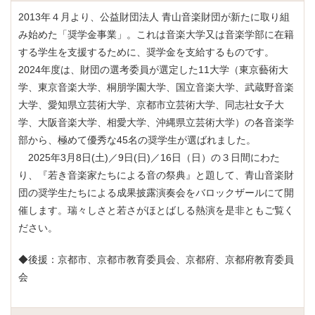
2013年４月より、公益財団法人 青山音楽財団が新たに取り組
み始めた「奨学金事業」。これは音楽大学又は音楽学部に在籍
する学生を支援するために、奨学金を支給するものです。
2024年度は、財団の選考委員が選定した11大学（東京藝術大
学、東京音楽大学、桐朋学園大学、国立音楽大学、武蔵野音楽
大学、愛知県立芸術大学、京都市立芸術大学、同志社女子大
学、大阪音楽大学、相愛大学、沖縄県立芸術大学）の各音楽学
部から、極めて優秀な45名の奨学生が選ばれました。
2025年3月8日(土)／9日(日)／16日（日）の３日間にわた
り、『若き音楽家たちによる音の祭典』と題して、青山音楽財
団の奨学生たちによる成果披露演奏会をバロックザールにて開
催します。瑞々しさと若さがほとばしる熱演を是非ともご覧く
ださい。
◆後援：京都市、京都市教育委員会、京都府、京都府教育委員
会