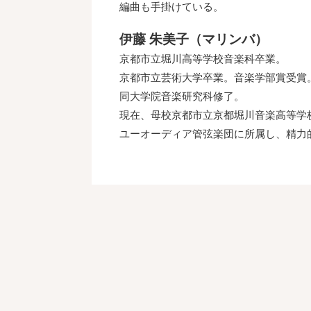
編曲も手掛けている。
伊藤 朱美子（マリンバ）
京都市立堀川高等学校音楽科卒業。
京都市立芸術大学卒業。音楽学部賞受賞
同大学院音楽研究科修了。
現在、母校京都市立京都堀川音楽高等学
ユーオーディア管弦楽団に所属し、精力