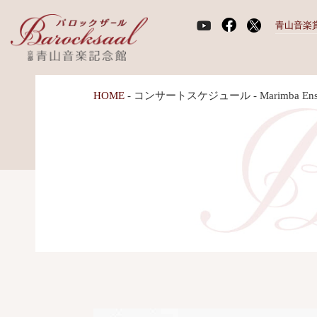
青山音楽
HOME
-
コンサートスケジュール
-
Marimba Ens