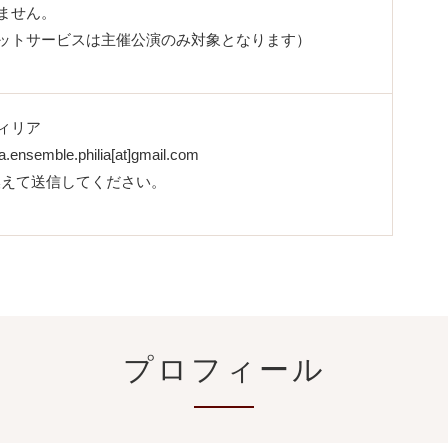
ません。
ットサービスは主催公演のみ対象となります）
ィリア
nsemble.philia[at]gmail.com
き換えて送信してください。
プロフィール