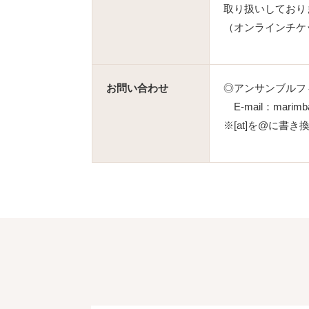
取り扱いしており
（オンラインチケ
お問い合わせ
◎アンサンブルフ
E-mail：marimba.e
※[at]を@に書