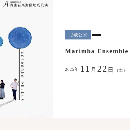
助成公演
Marimba Ensemble 
11
22
月
日
年
2025
（土）