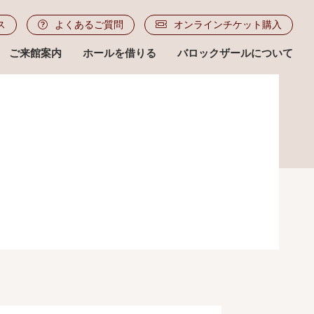
ス
よくあるご質問
オンラインチケット購入
ご来館案内
ホールを借りる
バロックザールについて
ル