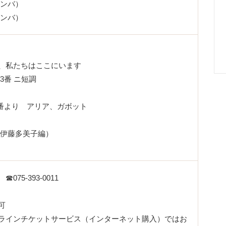
リンバ）
リンバ）
、私たちはここにいます
3番 ニ短調
番より アリア、ガボット
伊藤多美子編）
75-393-0011
可
ラインチケットサービス（インターネット購入）ではお