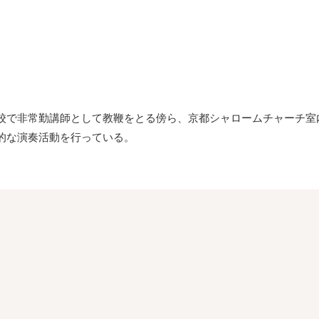
。
校で非常勤講師として教鞭をとる傍ら、京都シャロームチャーチ室
的な演奏活動を行っている。