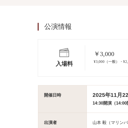
公演情報
￥3,000
¥3,000（一般）・¥
入場料
2025年11月
開催日時
14:30開演（14:0
出演者
山本 毅（マリン