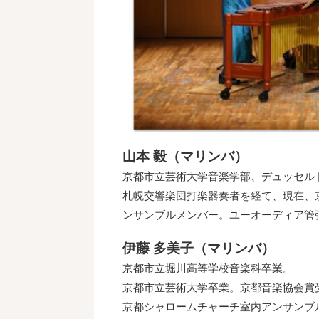
山本 毅（マリンバ）
京都市立芸術大学音楽学部、デュッセル
札幌交響楽団打楽器奏者を経て、現在、
ンサンブルメンバー。ユーオーディア管
伊藤 多美子（マリンバ）
京都市立堀川高等学校音楽科卒業。
京都市立芸術大学卒業。京都音楽協会賞
京都シャロームチャーチ室内アンサンブ