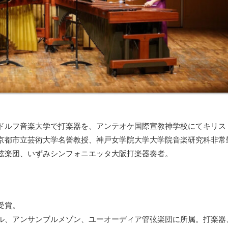
ドルフ音楽大学で打楽器を、アンテオケ国際宣教神学校にてキリス
京都市立芸術大学名誉教授、神戸女学院大学大学院音楽研究科非常
弦楽団、いずみシンフォニエッタ大阪打楽器奏者。
受賞。
ル、アンサンブルメゾン、ユーオーディア管弦楽団に所属。打楽器