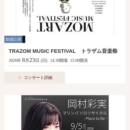
助成公演
TRAZOM MUSIC FESTIVAL トラザム音楽祭
8
23
月
日
年
(日)
開場
開演
2026
14:30
15:00
コンサート詳細