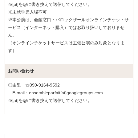
※[at]を@に書き換えて送信してください。
※未就学児入場不可
※本公演は、会館窓口・バロックザールオンラインチケットサ
ービス（インターネット購入）ではお取り扱いしておりませ
ん。
（オンラインチケットサービスは主催公演のみ対象となりま
す）
お問い合わせ
◎由里 ☏090-9164-9592
E-mail：ensembleparfait[at]googlegroups.com
※[at]を@に書き換えて送信してください。