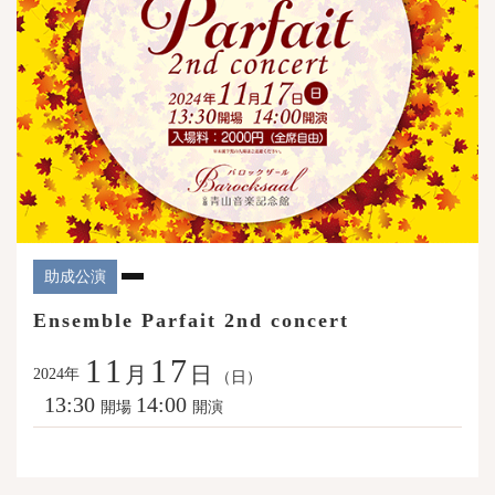
助成公演
Ensemble Parfait 2nd concert
11
17
月
日
年
2024
（日）
13:30
14:00
開場
開演