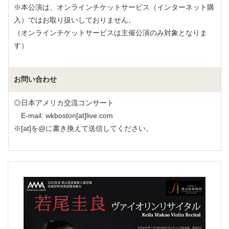
※本公演は、オンラインチケットサービス（インターネット購
入）ではお取り扱いしておりません。
（オンラインチケットサービスは主催公演のみ対象となりま
す）
お問い合わせ
◎日本アメリカ交流コンサート
E-mail: wkboston[at]live.com
※[at]を@に書き換えて送信してください。